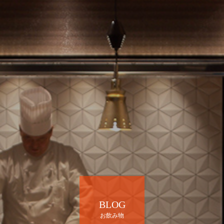
BLOG
お飲み物