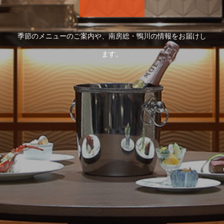
季節のメニューのご案内や、南房総・鴨川の情報をお届けし
ます。