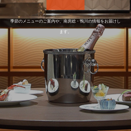
季節のメニューのご案内や、南房総・鴨川の情報をお届けし
ます。