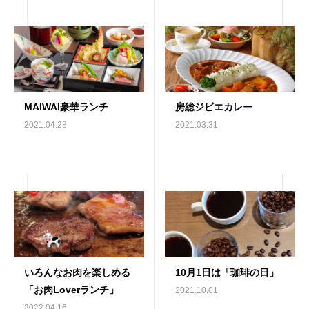
MAIWAI豪華ランチ
房総ジビエカレー
2021.04.28
2021.03.31
いろんなお肉を楽しめる
10月1日は「珈琲の日」
「お肉Loverランチ」
2021.10.01
2022.04.16