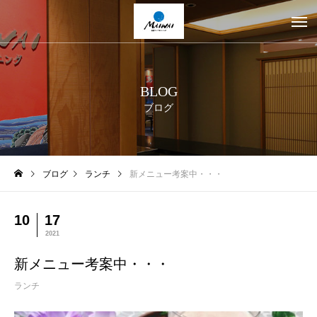
BLOG
ブログ
ブログ
ランチ
新メニュー考案中・・・
10
17
2021
新メニュー考案中・・・
ランチ