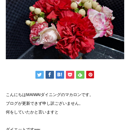
こんにちはMAIWAIダイニングのマカロンです。
ブログが更新できず申し訳ございません。
何をしていたかと言いますと
ダイエットですww