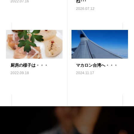
ね･･･
2022.07.16
2026.07.12
厨房の様子は・・・
マカロン台湾へ・・・
2022.09.18
2024.11.17