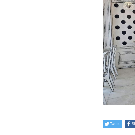
Tweet
S