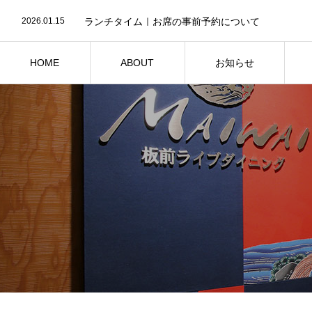
2026.07.26
夏季営業時間のお知らせ
2026.01.15
ランチタイム｜お席の事前予約について
2025.08.1
房総いいねスタンプラリー開催中
2026.07.26
夏季営業時間のお知らせ
HOME
ABOUT
お知らせ