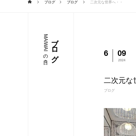
ブログ
ブログ
二次元な世界へ・・
MAIWAIの日々
ブログ
6
09
2024
二次元な
ブログ