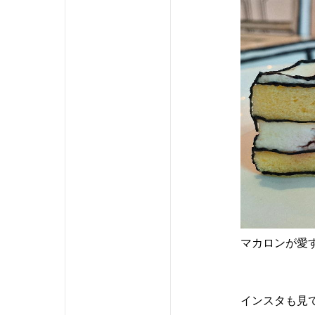
マカロンが愛する
インスタも