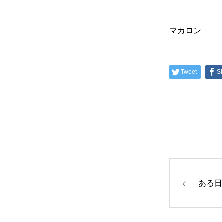
マカロン
Tweet
S
ある日