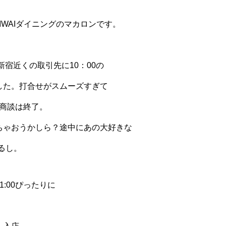
IWAIダイニングのマカロンです。
新宿近くの取引先に10：00の
した。打合せがスムーズすぎて
無事商談は終了。
ちゃおうかしら？途中にあの大好きな
るし。
1:00ぴったりに