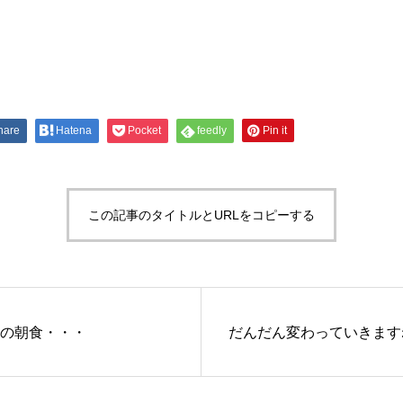
hare
Hatena
Pocket
feedly
Pin it
この記事のタイトルとURLをコピーする
の朝食・・・
だんだん変わっていきます