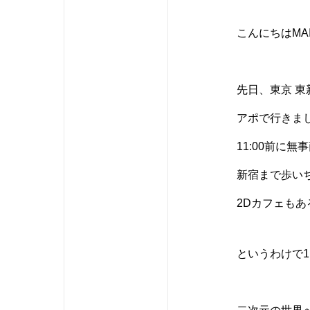
こんにちはMA
先日、東京 東
アポで行きま
11:00前に
新宿まで歩い
2Dカフェもあ
というわけで1