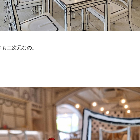
キも二次元なの。