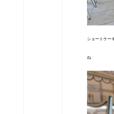
ショートケー
ね